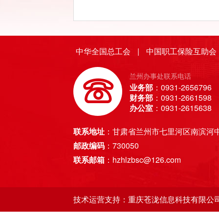
中华全国总工会
|
中国职工保险互助会
兰州办事处联系电话
业务部
：0931-2656796
财务部
：0931-2661598
办公室
：0931-2615638
联系地址
：甘肃省兰州市七里河区南滨河中
邮政编码
：730050
联系邮箱
：hzhlzbsc@126.com
技术运营支持：重庆苍泷信息科技有限公