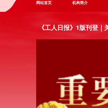
网站首页
机构简介
《工人日报》1版刊登｜
25 年 10 月
程序需进行适配优
正常办理。 为尽
险互助会兰州办
急推进问题排查
常运行。