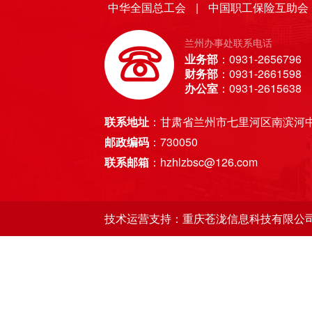
中华全国总工会
|
中国职工保险互助会
甘南州总工会经办机构
兰州办事处联系电话
白银市总工会经办机构
业务部
：0931-2656796
财务部
：0931-2661598
办公室
：0931-2615638
武威市总工会经办机构
联系地址
：甘肃省兰州市七里河区南滨河中
天水市总工会经办机构
邮政编码
：730050
联系邮箱
：hzhlzbsc@126.com
酒泉市总工会经办机构
技术运营支持：重庆苍泷信息科技有限公
张掖市总工会经办机构
定西市总工会经办机构