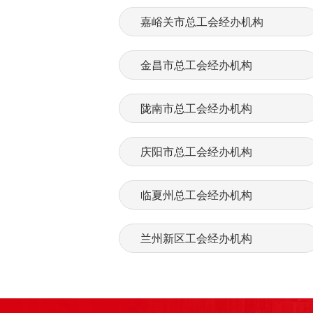
嘉峪关市总工会经办机构
金昌市总工会经办机构
陇南市总工会经办机构
庆阳市总工会经办机构
临夏州总工会经办机构
兰州新区工会经办机构
平凉市总工会经办机构